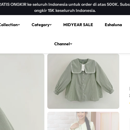
GRATIS ONGKIR untuk pengiriman INSTANT Bandung Area
ollection
Category
MIDYEAR SALE
Eshaluna
Channel