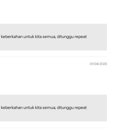
an keberkahan untuk kita semua, ditunggu repeat
01/04/2025
an keberkahan untuk kita semua, ditunggu repeat