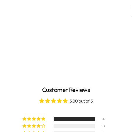
Customer Reviews
5.00 out of 5
4
0