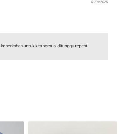
01/01/2025
an keberkahan untuk kita semua, ditunggu repeat