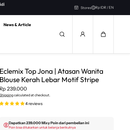
Rp IDR / EN
Stores
News & Article
Eclemix Top Jona | Atasan Wanita
Blouse Kerah Lebar Motif Stripe
Rp 239.000
Shipping
calculated at checkout.
4 reviews
Dapatkan 239.000 Mixy Poin dari pembelian ini
Poin bisa ditukarkan untuk belanja berikutnya