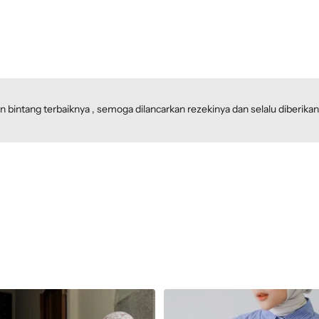
an bintang terbaiknya , semoga dilancarkan rezekinya dan selalu diberik