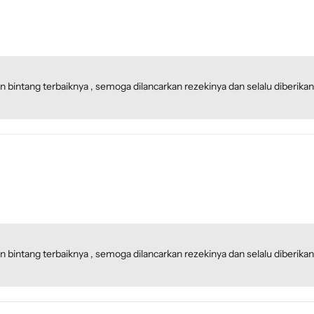
an bintang terbaiknya , semoga dilancarkan rezekinya dan selalu diberik
an bintang terbaiknya , semoga dilancarkan rezekinya dan selalu diberik