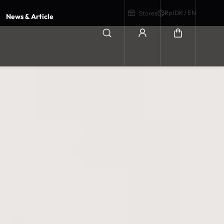
Rp IDR / EN
Stores
News & Article